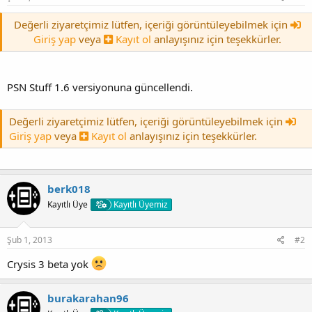
Değerli ziyaretçimiz lütfen, içeriği görüntüleyebilmek için
Giriş yap
veya
Kayıt ol
anlayışınız için teşekkürler.
PSN Stuff 1.6 versiyonuna güncellendi.
Değerli ziyaretçimiz lütfen, içeriği görüntüleyebilmek için
Giriş yap
veya
Kayıt ol
anlayışınız için teşekkürler.
berk018
Kayıtlı Üye
Kayıtlı Üyemiz
Şub 1, 2013
#2
Crysis 3 beta yok
burakarahan96