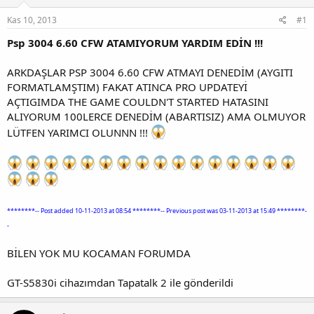
Kas 10, 2013
#1
Psp 3004 6.60 CFW ATAMIYORUM YARDIM EDİN !!!
ARKDAŞLAR PSP 3004 6.60 CFW ATMAYI DENEDİM (AYGITI
FORMATLAMŞTIM) FAKAT ATINCA PRO UPDATEYİ
AÇTIGIMDA THE GAME COULDN'T STARTED HATASINI
ALIYORUM 100LERCE DENEDİM (ABARTISIZ) AMA OLMUYOR
LÜTFEN YARIMCI OLUNNN !!!
********-- Post added 10-11-2013 at 08:54 ********-- Previous post was 03-11-2013 at 15:49 ********-
-
BİLEN YOK MU KOCAMAN FORUMDA
GT-S5830i cihazımdan Tapatalk 2 ile gönderildi