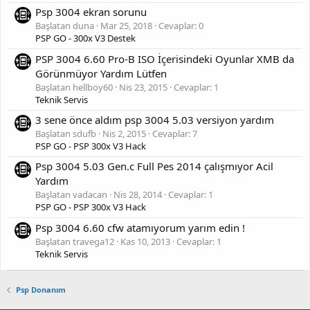
Psp 3004 ekran sorunu
Başlatan duna
Mar 25, 2018
Cevaplar: 0
PSP GO - 300x V3 Destek
PSP 3004 6.60 Pro-B ISO İçerisindeki Oyunlar XMB da
Görünmüyor Yardım Lütfen
Başlatan hellboy60
Nis 23, 2015
Cevaplar: 1
Teknik Servis
3 sene önce aldım psp 3004 5.03 versiyon yardım
Başlatan sdufb
Nis 2, 2015
Cevaplar: 7
PSP GO - PSP 300x V3 Hack
Psp 3004 5.03 Gen.c Full Pes 2014 çalışmıyor Acil
Yardım
Başlatan vadacan
Nis 28, 2014
Cevaplar: 1
PSP GO - PSP 300x V3 Hack
Psp 3004 6.60 cfw atamıyorum yarım edin !
Başlatan travega12
Kas 10, 2013
Cevaplar: 1
Teknik Servis
Psp Donanım