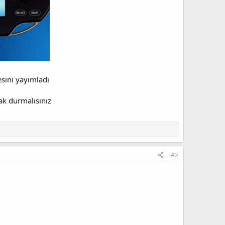
sini yayımladı
ak durmalısınız
#2