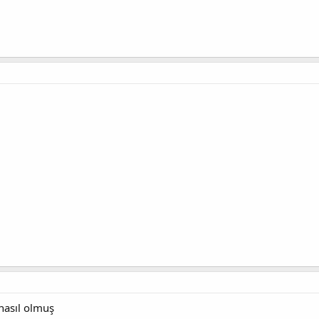
 nasıl olmuş