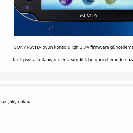
SONY PSVITA oyun konsolu için 3.74 firmware güncelleme
Kırık psvita kullanıyor iseniz şimdilik bu güncellemeden uz
suz çalışmakta.