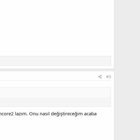
#3
encore2 lazım. Onu nasıl değiştireceğim acaba