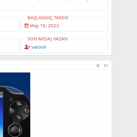
BAŞLANGIÇ TARIHI
May 10, 2022
SON MESAJ YAZAN
varooll
#1