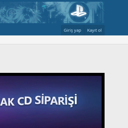
Giriş yap
Kayıt ol