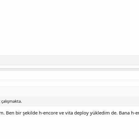
 çalışmakta.
um. Ben bir şekilde h-encore ve vita deploy yükledim de. Bana h-