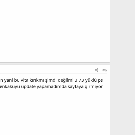
#6
in yani bu vita kırıkmı şimdi değilmi 3.73 yüklü ps
ı henkakuyu update yapamadımda sayfaya girmiyor