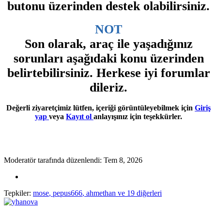
butonu üzerinden destek olabilirsiniz.
NOT
Son olarak, araç ile yaşadığınız
sorunları aşağıdaki konu üzerinden
belirtebilirsiniz. Herkese iyi forumlar
dileriz.
Değerli ziyaretçimiz lütfen, içeriği görüntüleyebilmek için
Giriş
yap
veya
Kayıt ol
anlayışınız için teşekkürler.
Moderatör tarafında düzenlendi:
Tem 8, 2026
Tepkiler:
mose
,
pepus666
,
ahmethan
ve 19 diğerleri