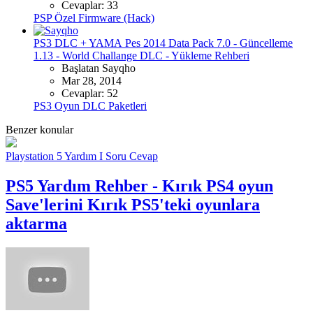
Cevaplar: 33
PSP Özel Firmware (Hack)
PS3 DLC + YAMA
Pes 2014 Data Pack 7.0 - Güncelleme
1.13 - World Challange DLC - Yükleme Rehberi
Başlatan Sayqho
Mar 28, 2014
Cevaplar: 52
PS3 Oyun DLC Paketleri
Benzer konular
Playstation 5 Yardım I Soru Cevap
PS5 Yardım
Rehber - Kırık PS4 oyun
Save'lerini Kırık PS5'teki oyunlara
aktarma