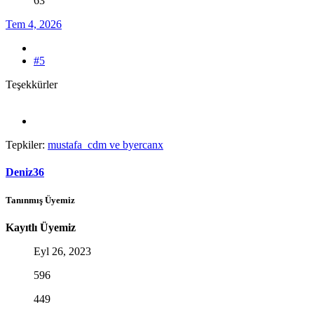
63
Tem 4, 2026
#5
Teşekkürler
Tepkiler:
mustafa_cdm
ve
byercanx
Deniz36
Tanınmış Üyemiz
Kayıtlı Üyemiz
Eyl 26, 2023
596
449