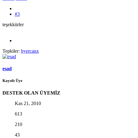
#3
teşekkürler
Tepkiler:
byercanx
esad
Kayıtlı Üye
DESTEK OLAN ÜYEMİZ
Kas 21, 2010
613
210
43