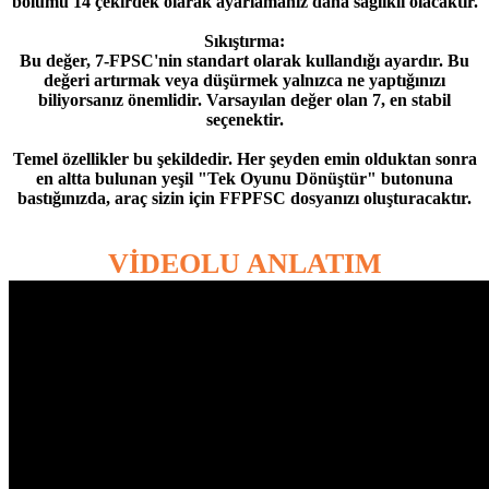
bölümü 14 çekirdek olarak ayarlamanız daha sağlıklı olacaktır.
Sıkıştırma:
Bu değer, 7-FPSC'nin standart olarak kullandığı ayardır. Bu
değeri artırmak veya düşürmek yalnızca ne yaptığınızı
biliyorsanız önemlidir. Varsayılan değer olan 7, en stabil
seçenektir.
Temel özellikler bu şekildedir. Her şeyden emin olduktan sonra
en altta bulunan yeşil "Tek Oyunu Dönüştür" butonuna
bastığınızda, araç sizin için FFPFSC dosyanızı oluşturacaktır.
VİDEOLU ANLATIM