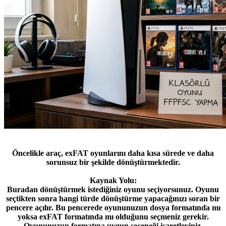
Öncelikle araç, exFAT oyunlarını daha kısa sürede ve daha
sorunsuz bir şekilde dönüştürmektedir.
Kaynak Yolu:
Buradan dönüştürmek istediğiniz oyunu seçiyorsunuz. Oyunu
seçtikten sonra hangi türde dönüştürme yapacağınızı soran bir
pencere açılır. Bu pencerede oyununuzun dosya formatında mı
yoksa exFAT formatında mı olduğunu seçmeniz gerekir.
Oyununuzun formatına uygun seçeneği işaretleyiniz.