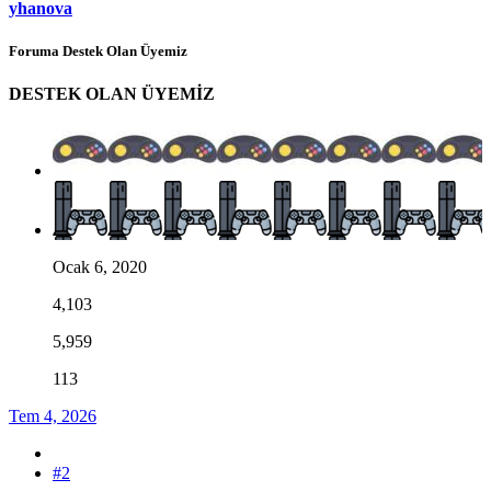
yhanova
Foruma Destek Olan Üyemiz
DESTEK OLAN ÜYEMİZ
Ocak 6, 2020
4,103
5,959
113
Tem 4, 2026
#2