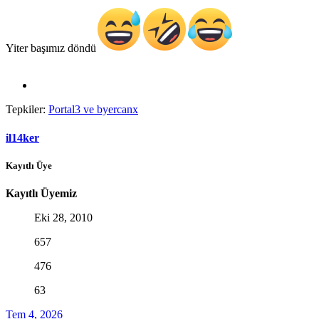
Yiter başımız döndü
Tepkiler:
Portal3
ve
byercanx
il14ker
Kayıtlı Üye
Kayıtlı Üyemiz
Eki 28, 2010
657
476
63
Tem 4, 2026