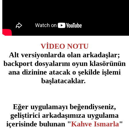
VİDEO NOTU
Alt versiyonlarda olan arkadaşlar;
backport dosyalarını oyun klasörünün
ana dizinine atacak o şekilde işlemi
başlatacaklar.
Eğer uygulamayı beğendiyseniz,
geliştirici arkadaşımıza uygulama
içerisinde bulunan "
Kahve Ismarla
"