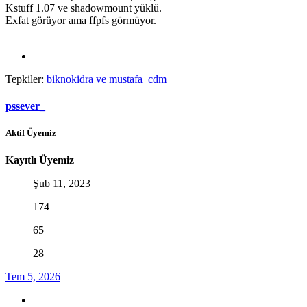
Kstuff 1.07 ve shadowmount yüklü.
Exfat görüyor ama ffpfs görmüyor.
Tepkiler:
biknokidra
ve
mustafa_cdm
pssever_
Aktif Üyemiz
Kayıtlı Üyemiz
Şub 11, 2023
174
65
28
Tem 5, 2026