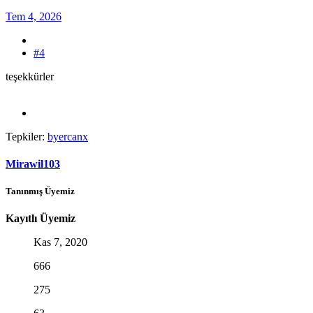
Tem 4, 2026
#4
teşekkürler
Tepkiler:
byercanx
Mirawil103
Tanınmış Üyemiz
Kayıtlı Üyemiz
Kas 7, 2020
666
275