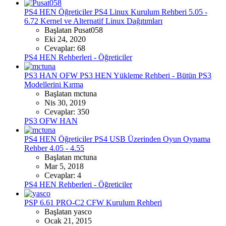
PS4 HEN Öğreticiler
PS4 Linux Kurulum Rehberi 5.05 -
6.72 Kernel ve Alternatif Linux Dağıtımları
Başlatan Pusat058
Eki 24, 2020
Cevaplar: 68
PS4 HEN Rehberleri - Öğreticiler
PS3 HAN OFW
PS3 HEN Yükleme Rehberi - Bütün PS3
Modellerini Kırma
Başlatan mctuna
Nis 30, 2019
Cevaplar: 350
PS3 OFW HAN
PS4 HEN Öğreticiler
PS4 USB Üzerinden Oyun Oynama
Rehber 4.05 - 4.55
Başlatan mctuna
Mar 5, 2018
Cevaplar: 4
PS4 HEN Rehberleri - Öğreticiler
PSP
6.61 PRO-C2 CFW Kurulum Rehberi
Başlatan yasco
Ocak 21, 2015