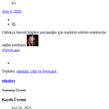
63
Tem 4, 2026
#6
Oldukça önemli bilgileri paylaştığın için teşekkür ederim emeklerine
sağlık kardeşim
@byercanx
Tepkiler:
mustafa_cdm
ve
byercanx
utkubrs
Tanınmış Üyemiz
Kayıtlı Üyemiz
Eyl 16, 2021