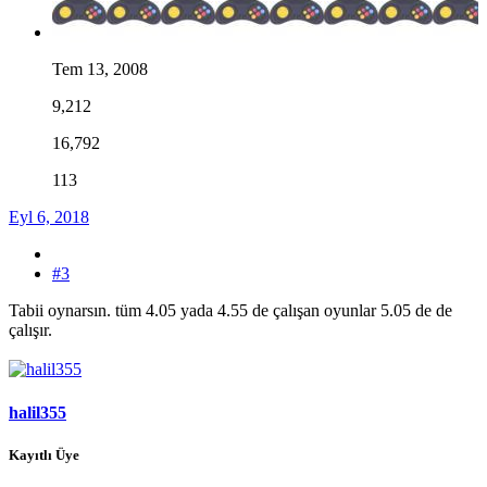
Tem 13, 2008
9,212
16,792
113
Eyl 6, 2018
#3
Tabii oynarsın. tüm 4.05 yada 4.55 de çalışan oyunlar 5.05 de de
çalışır.
halil355
Kayıtlı Üye