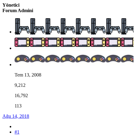
Yönetici
Forum Admini
Tem 13, 2008
9,212
16,792
113
Ağu 14, 2018
#1