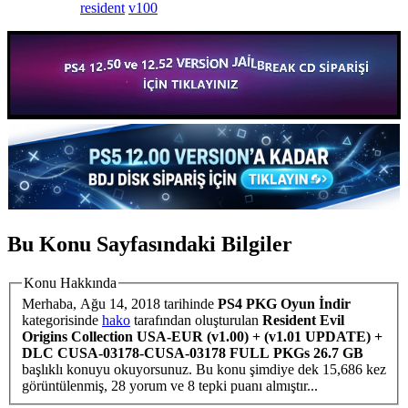
resident
v100
Bu Konu Sayfasındaki Bilgiler
Konu Hakkında
Merhaba,
Ağu 14, 2018
tarihinde
PS4 PKG Oyun İndir
kategorisinde
hako
tarafından oluşturulan
Resident Evil
Origins Collection USA-EUR (v1.00) + (v1.01 UPDATE) +
DLC CUSA-03178-CUSA-03178 FULL PKGs 26.7 GB
başlıklı konuyu okuyorsunuz. Bu konu şimdiye dek 15,686 kez
görüntülenmiş, 28 yorum ve 8 tepki puanı almıştır...