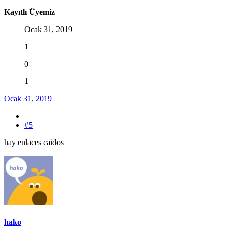
Kayıtlı Üyemiz
Ocak 31, 2019
1
0
1
Ocak 31, 2019
#5
hay enlaces caidos
hako