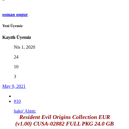
osman ongur
Yeni Üyemiz
Kayıtlı Üyemiz
Nis 1, 2020
24
10
3
May 9, 2021
#10
hako' Alıntı:
Resident Evil Origins Collection EUR
(v1.00) CUSA-02882 FULL PKG 24.0 GB