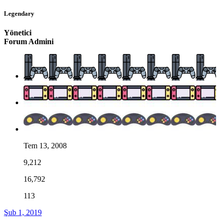
Legendary
Yönetici
Forum Admini
Tem 13, 2008
9,212
16,792
113
Şub 1, 2019