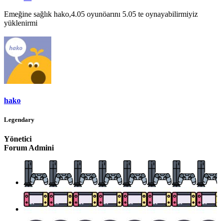
Emeğine sağlık hako,4.05 oyunöarını 5.05 te oynayabilirmiyiz
yüklenirmi
hako
Legendary
Yönetici
Forum Admini