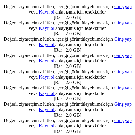
Değerli ziyaretçimiz lütfen, içeriği görüntüleyebilmek için
Giriş yap
veya
Kayıt ol
anlayışınız için teşekkürler.
[Rar : 2.0 GB]
Değerli ziyaretçimiz lütfen, içeriği görüntüleyebilmek için
Giriş yap
veya
Kayıt ol
anlayışınız için teşekkürler.
[Rar : 2.0 GB]
Değerli ziyaretçimiz lütfen, içeriği görüntüleyebilmek için
Giriş yap
veya
Kayıt ol
anlayışınız için teşekkürler.
[Rar : 2.0 GB]
Değerli ziyaretçimiz lütfen, içeriği görüntüleyebilmek için
Giriş yap
veya
Kayıt ol
anlayışınız için teşekkürler.
[Rar : 2.0 GB]
Değerli ziyaretçimiz lütfen, içeriği görüntüleyebilmek için
Giriş yap
veya
Kayıt ol
anlayışınız için teşekkürler.
[Rar : 2.0 GB]
Değerli ziyaretçimiz lütfen, içeriği görüntüleyebilmek için
Giriş yap
veya
Kayıt ol
anlayışınız için teşekkürler.
[Rar : 2.0 GB]
Değerli ziyaretçimiz lütfen, içeriği görüntüleyebilmek için
Giriş yap
veya
Kayıt ol
anlayışınız için teşekkürler.
[Rar : 2.0 GB]
Değerli ziyaretçimiz lütfen, içeriği görüntüleyebilmek için
Giriş yap
veya
Kayıt ol
anlayışınız için teşekkürler.
[Rar : 2.0 GB]