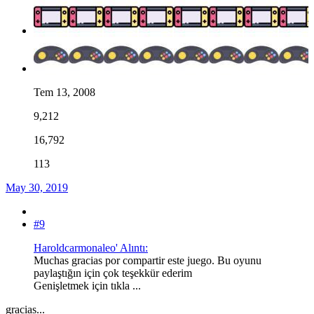
Tem 13, 2008
9,212
16,792
113
May 30, 2019
#9
Haroldcarmonaleo' Alıntı:
Muchas gracias por compartir este juego. Bu oyunu
paylaştığın için çok teşekkür ederim
Genişletmek için tıkla ...
gracias...