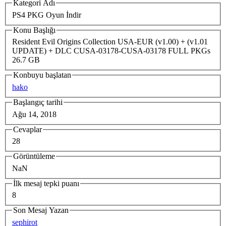
Kategori Adı
PS4 PKG Oyun İndir
Konu Başlığı
Resident Evil Origins Collection USA-EUR (v1.00) + (v1.01
UPDATE) + DLC CUSA-03178-CUSA-03178 FULL PKGs
26.7 GB
Konbuyu başlatan
hako
Başlangıç tarihi
Ağu 14, 2018
Cevaplar
28
Görüntüleme
NaN
İlk mesaj tepki puanı
8
Son Mesaj Yazan
sephirot