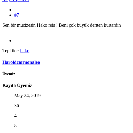
#7
Sen bir mucizesin Hako reis ! Beni çok büyük dertten kurtardın
Tepkiler:
hako
Haroldcarmonaleo
Üyemiz
Kayıtlı Üyemiz
May 24, 2019
36
4
8