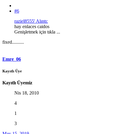
#6
raziel8555' Alıntı:
hay enlaces caidos
Genişletmek için tıkla ...
fixed..........
Emre_06
Kayıtlı Üye
Kayıtlı Üyemiz
Nis 18, 2010
4
1
3
May 15, 2019