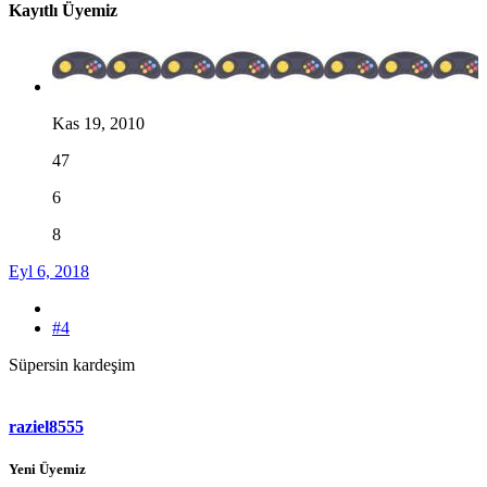
Kayıtlı Üyemiz
Kas 19, 2010
47
6
8
Eyl 6, 2018
#4
Süpersin kardeşim
raziel8555
Yeni Üyemiz