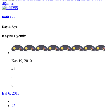
diğerleri
halil355
Kayıtlı Üye
Kayıtlı Üyemiz
Kas 19, 2010
47
6
8
Eyl 6, 2018
#2