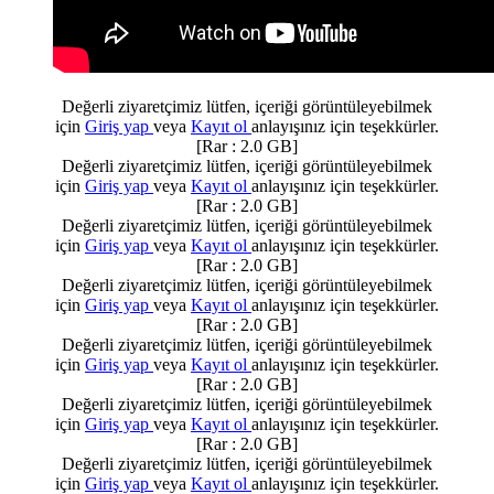
Değerli ziyaretçimiz lütfen, içeriği görüntüleyebilmek
için
Giriş yap
veya
Kayıt ol
anlayışınız için teşekkürler.
[Rar : 2.0 GB]
Değerli ziyaretçimiz lütfen, içeriği görüntüleyebilmek
için
Giriş yap
veya
Kayıt ol
anlayışınız için teşekkürler.
[Rar : 2.0 GB]
Değerli ziyaretçimiz lütfen, içeriği görüntüleyebilmek
için
Giriş yap
veya
Kayıt ol
anlayışınız için teşekkürler.
[Rar : 2.0 GB]
Değerli ziyaretçimiz lütfen, içeriği görüntüleyebilmek
için
Giriş yap
veya
Kayıt ol
anlayışınız için teşekkürler.
[Rar : 2.0 GB]
Değerli ziyaretçimiz lütfen, içeriği görüntüleyebilmek
için
Giriş yap
veya
Kayıt ol
anlayışınız için teşekkürler.
[Rar : 2.0 GB]
Değerli ziyaretçimiz lütfen, içeriği görüntüleyebilmek
için
Giriş yap
veya
Kayıt ol
anlayışınız için teşekkürler.
[Rar : 2.0 GB]
Değerli ziyaretçimiz lütfen, içeriği görüntüleyebilmek
için
Giriş yap
veya
Kayıt ol
anlayışınız için teşekkürler.