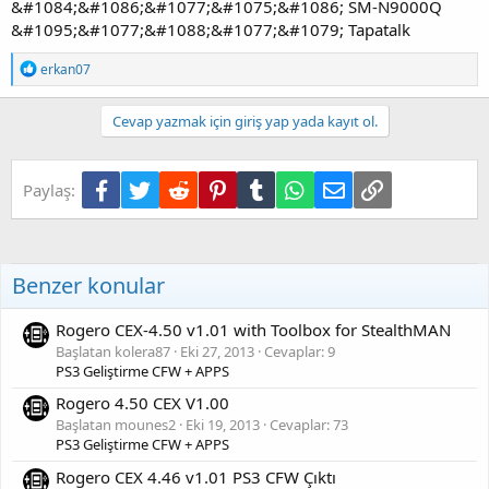
&#1084;&#1086;&#1077;&#1075;&#1086; SM-N9000Q
&#1095;&#1077;&#1088;&#1077;&#1079; Tapatalk
T
erkan07
e
p
k
Cevap yazmak için giriş yap yada kayıt ol.
i
l
e
Facebook
Twitter
Reddit
Pinterest
Tumblr
WhatsApp
E-posta
Link
Paylaş:
r
:
Benzer konular
Rogero CEX-4.50 v1.01 with Toolbox for StealthMAN
Başlatan kolera87
Eki 27, 2013
Cevaplar: 9
PS3 Geliştirme CFW + APPS
Rogero 4.50 CEX V1.00
Başlatan mounes2
Eki 19, 2013
Cevaplar: 73
PS3 Geliştirme CFW + APPS
Rogero CEX 4.46 v1.01 PS3 CFW Çıktı