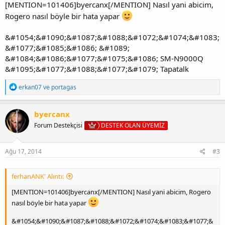
[MENTION=101406]byercanx[/MENTION] Nasıl yani abicim,
Rogero nasıl böyle bir hata yapar
&#1054;&#1090;&#1087;&#1088;&#1072;&#1074;&#1083;
&#1077;&#1085;&#1086; &#1089;
&#1084;&#1086;&#1077;&#1075;&#1086; SM-N9000Q
&#1095;&#1077;&#1088;&#1077;&#1079; Tapatalk
T
erkan07
ve
portagas
e
p
k
byercanx
i
Forum Destekçisi
DESTEK OLAN ÜYEMİZ
l
e
r
:
Ağu 17, 2014
#3
ferhanANK' Alıntı:
[MENTION=101406]byercanx[/MENTION] Nasıl yani abicim, Rogero
nasıl böyle bir hata yapar
&#1054;&#1090;&#1087;&#1088;&#1072;&#1074;&#1083;&#1077;&