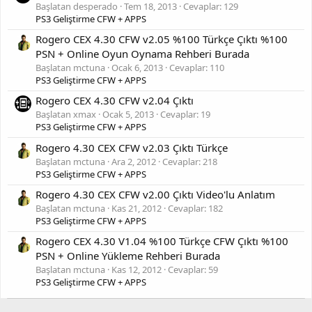
Başlatan desperado
Tem 18, 2013
Cevaplar: 129
PS3 Geliştirme CFW + APPS
Rogero CEX 4.30 CFW v2.05 %100 Türkçe Çıktı %100
PSN + Online Oyun Oynama Rehberi Burada
Başlatan mctuna
Ocak 6, 2013
Cevaplar: 110
PS3 Geliştirme CFW + APPS
Rogero CEX 4.30 CFW v2.04 Çıktı
Başlatan xmax
Ocak 5, 2013
Cevaplar: 19
PS3 Geliştirme CFW + APPS
Rogero 4.30 CEX CFW v2.03 Çıktı Türkçe
Başlatan mctuna
Ara 2, 2012
Cevaplar: 218
PS3 Geliştirme CFW + APPS
Rogero 4.30 CEX CFW v2.00 Çıktı Video'lu Anlatım
Başlatan mctuna
Kas 21, 2012
Cevaplar: 182
PS3 Geliştirme CFW + APPS
Rogero CEX 4.30 V1.04 %100 Türkçe CFW Çıktı %100
PSN + Online Yükleme Rehberi Burada
Başlatan mctuna
Kas 12, 2012
Cevaplar: 59
PS3 Geliştirme CFW + APPS