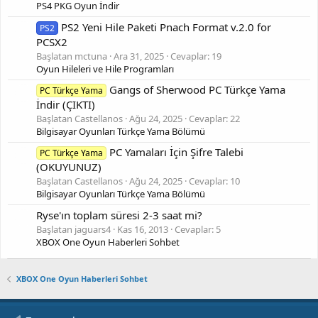
PS4 PKG Oyun İndir
PS2 Yeni Hile Paketi Pnach Format v.2.0 for
PS2
PCSX2
Başlatan mctuna
Ara 31, 2025
Cevaplar: 19
Oyun Hileleri ve Hile Programları
Gangs of Sherwood PC Türkçe Yama
PC Türkçe Yama
İndir (ÇIKTI)
Başlatan Castellanos
Ağu 24, 2025
Cevaplar: 22
Bilgisayar Oyunları Türkçe Yama Bölümü
PC Yamaları İçin Şifre Talebi
PC Türkçe Yama
(OKUYUNUZ)
Başlatan Castellanos
Ağu 24, 2025
Cevaplar: 10
Bilgisayar Oyunları Türkçe Yama Bölümü
Ryse'ın toplam süresi 2-3 saat mi?
Başlatan jaguars4
Kas 16, 2013
Cevaplar: 5
XBOX One Oyun Haberleri Sohbet
XBOX One Oyun Haberleri Sohbet