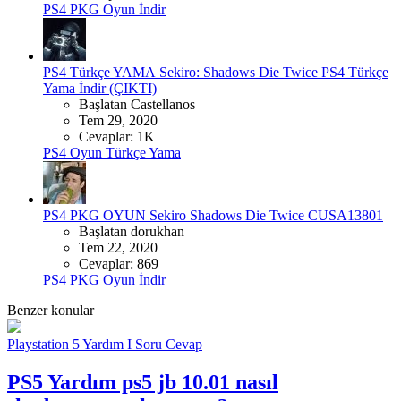
PS4 PKG Oyun İndir
PS4 Türkçe YAMA
Sekiro: Shadows Die Twice PS4 Türkçe
Yama İndir (ÇIKTI)
Başlatan Castellanos
Tem 29, 2020
Cevaplar: 1K
PS4 Oyun Türkçe Yama
PS4 PKG OYUN
Sekiro Shadows Die Twice CUSA13801
Başlatan dorukhan
Tem 22, 2020
Cevaplar: 869
PS4 PKG Oyun İndir
Benzer konular
Playstation 5 Yardım I Soru Cevap
PS5 Yardım
ps5 jb 10.01 nasıl