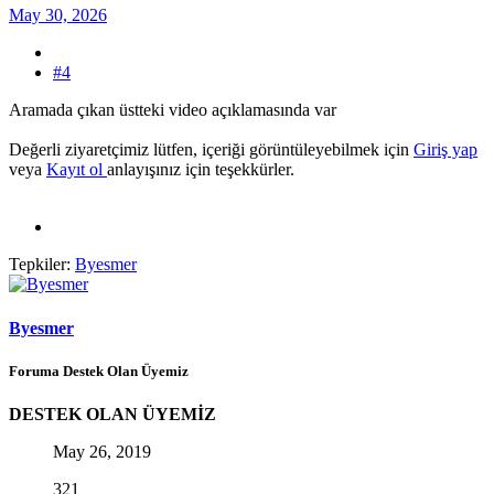
May 30, 2026
#4
Aramada çıkan üstteki video açıklamasında var
Değerli ziyaretçimiz lütfen, içeriği görüntüleyebilmek için
Giriş yap
veya
Kayıt ol
anlayışınız için teşekkürler.
Tepkiler:
Byesmer
Byesmer
Foruma Destek Olan Üyemiz
DESTEK OLAN ÜYEMİZ
May 26, 2019
321