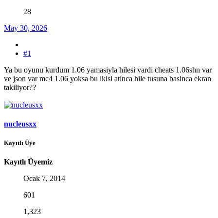
28
May 30, 2026
#1
Ya bu oyunu kurdum 1.06 yamasiyla hilesi vardi cheats 1.06shn var
ve json var mc4 1.06 yoksa bu ikisi atinca hile tusuna basinca ekran
takiliyor??
nucleusxx
Kayıtlı Üye
Kayıtlı Üyemiz
Ocak 7, 2014
601
1,323