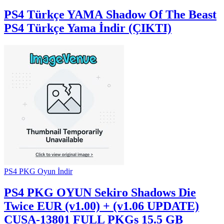
PS4 Türkçe YAMA
Shadow Of The Beast
PS4 Türkçe Yama İndir (ÇIKTI)
PS4 PKG Oyun İndir
PS4 PKG OYUN
Sekiro Shadows Die
Twice EUR (v1.00) + (v1.06 UPDATE)
CUSA-13801 FULL PKGs 15.5 GB