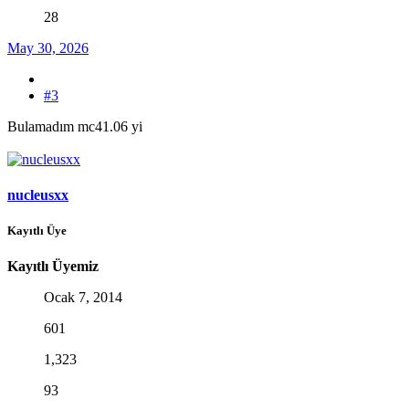
28
May 30, 2026
#3
Bulamadım mc41.06 yi
nucleusxx
Kayıtlı Üye
Kayıtlı Üyemiz
Ocak 7, 2014
601
1,323
93