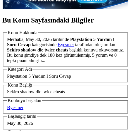
Bu Konu Sayfasındaki Bilgiler
Konu Hakkında
Merhaba,
May 30, 2026
tarihinde
Playstation 5 Yardım I
Soru Cevap
kategorisinde
Byesmer
tarafından oluşturulan
Sekiro shadow die twice cheats
başlıklı konuyu okuyorsunuz.
Bu konu şimdiye dek 180 kez görüntülenmiş, 5 yorum ve 0
tepki puanı almıştır...
Kategori Adı
Playstation 5 Yardım I Soru Cevap
Konu Başlığı
Sekiro shadow die twice cheats
Konbuyu başlatan
Byesmer
Başlangıç tarihi
May 30, 2026