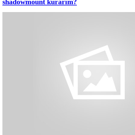
shadowmount kurarım?