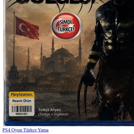
PS4 Oyun Türkçe Yama