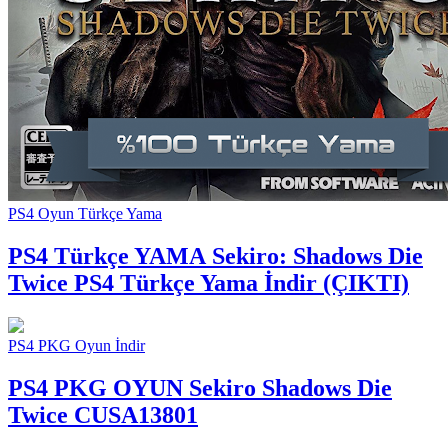
PS4 Oyun Türkçe Yama
PS4 Türkçe YAMA
Sekiro: Shadows Die
Twice PS4 Türkçe Yama İndir (ÇIKTI)
PS4 PKG Oyun İndir
PS4 PKG OYUN
Sekiro Shadows Die
Twice CUSA13801