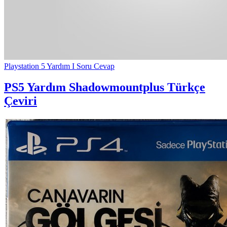
Playstation 5 Yardım I Soru Cevap
PS5 Yardım
Shadowmountplus Türkçe
Çeviri