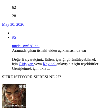
62
28
May 30, 2026
#5
nucleusxx' Alıntı:
Aramada çıkan üstteki video açıklamasında var
Değerli ziyaretçimiz lütfen, içeriği görüntüleyebilmek
için
Giriş yap
veya
Kayıt ol
anlayışınız için teşekkürler.
Genişletmek için tıkla ...
SİFRE İSTİYORR SİFRESİ NE ???