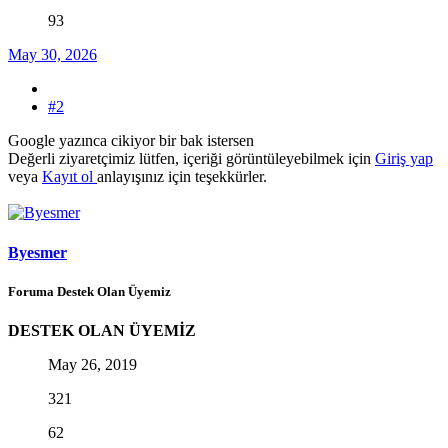
93
May 30, 2026
#2
Google yazınca cikiyor bir bak istersen
Değerli ziyaretçimiz lütfen, içeriği görüntüleyebilmek için
Giriş yap
veya
Kayıt ol
anlayışınız için teşekkürler.
Byesmer
Foruma Destek Olan Üyemiz
DESTEK OLAN ÜYEMİZ
May 26, 2019
321
62