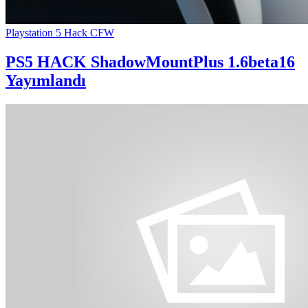
Playstation 5 Hack CFW
PS5 HACK
ShadowMountPlus 1.6beta16
Yayımlandı