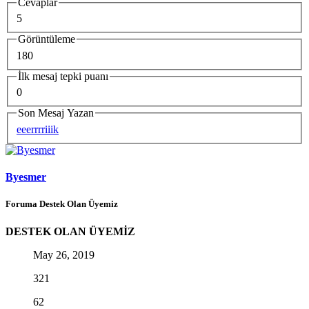
Cevaplar
5
Görüntüleme
180
İlk mesaj tepki puanı
0
Son Mesaj Yazan
eeerrrriiik
Byesmer
Foruma Destek Olan Üyemiz
DESTEK OLAN ÜYEMİZ
May 26, 2019
321
62