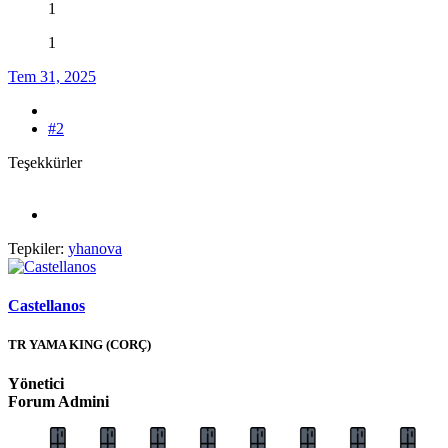
1
1
Tem 31, 2025
#2
Teşekkürler
Tepkiler:
yhanova
Castellanos
TR YAMA KING (CORÇ)
Yönetici
Forum Admini