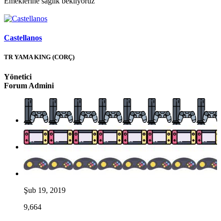
Emeklerine sağlık bekliyoruz
Castellanos
TR YAMA KING (CORÇ)
Yönetici
Forum Admini
Şub 19, 2019
9,664