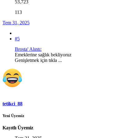
53,723
113
Tem 31, 2025
#5
Brosta' Alıntı:
Emeklerine sağlık bekliyoruz
Genişletmek için tıkla ...
tetikci_88
Yeni Üyemiz
Kayıtlı Üyemiz