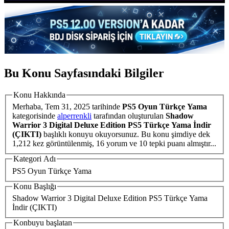
Bu Konu Sayfasındaki Bilgiler
Konu Hakkında
Merhaba,
Tem 31, 2025
tarihinde
PS5 Oyun Türkçe Yama
kategorisinde
alperrenkli
tarafından oluşturulan
Shadow
Warrior 3 Digital Deluxe Edition PS5 Türkçe Yama İndir
(ÇIKTI)
başlıklı konuyu okuyorsunuz. Bu konu şimdiye dek
1,212 kez görüntülenmiş, 16 yorum ve 10 tepki puanı almıştır...
Kategori Adı
PS5 Oyun Türkçe Yama
Konu Başlığı
Shadow Warrior 3 Digital Deluxe Edition PS5 Türkçe Yama
İndir (ÇIKTI)
Konbuyu başlatan