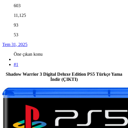
603
11,125
93
53
Tem 31, 2025
Öne çıkan konu
#1
Shadow Warrior 3 Digital Deluxe Edition PS5 Türkçe Yama
İndir (ÇIKTI)