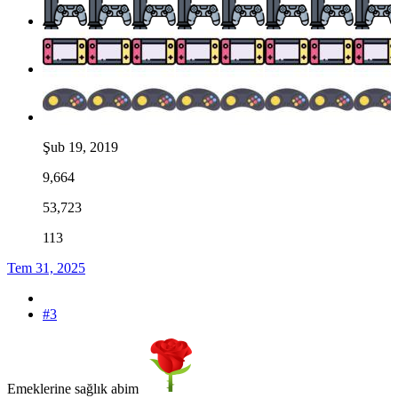
Şub 19, 2019
9,664
53,723
113
Tem 31, 2025
#3
Emeklerine sağlık abim