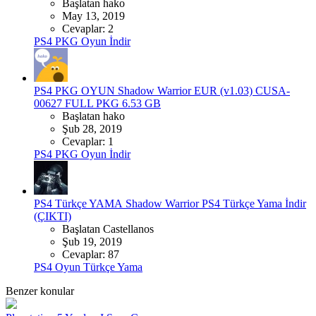
Başlatan hako
May 13, 2019
Cevaplar: 2
PS4 PKG Oyun İndir
PS4 PKG OYUN
Shadow Warrior EUR (v1.03) CUSA-
00627 FULL PKG 6.53 GB
Başlatan hako
Şub 28, 2019
Cevaplar: 1
PS4 PKG Oyun İndir
PS4 Türkçe YAMA
Shadow Warrior PS4 Türkçe Yama İndir
(ÇIKTI)
Başlatan Castellanos
Şub 19, 2019
Cevaplar: 87
PS4 Oyun Türkçe Yama
Benzer konular