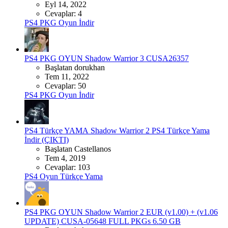
Eyl 14, 2022
Cevaplar: 4
PS4 PKG Oyun İndir
PS4 PKG OYUN
Shadow Warrior 3 CUSA26357
Başlatan dorukhan
Tem 11, 2022
Cevaplar: 50
PS4 PKG Oyun İndir
PS4 Türkçe YAMA
Shadow Warrior 2 PS4 Türkçe Yama
İndir (ÇIKTI)
Başlatan Castellanos
Tem 4, 2019
Cevaplar: 103
PS4 Oyun Türkçe Yama
PS4 PKG OYUN
Shadow Warrior 2 EUR (v1.00) + (v1.06
UPDATE) CUSA-05648 FULL PKGs 6.50 GB