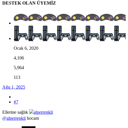
DESTEK OLAN ÜYEMİZ
Ocak 6, 2020
4,106
5,964
113
Ağu 1, 2025
#7
Ellerine sağlık
@alperrenkli
hocam