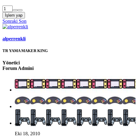
İşlem yap
Sonraki
Son
alperrenkli
TR YAMA MAKER KING
Yönetici
Forum Admini
Eki 18, 2010