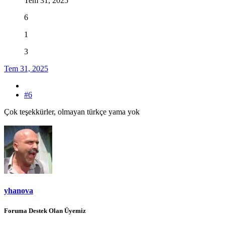
Tem 31, 2025
6
1
3
Tem 31, 2025
#6
Çok teşekkürler, olmayan türkçe yama yok
yhanova
Foruma Destek Olan Üyemiz