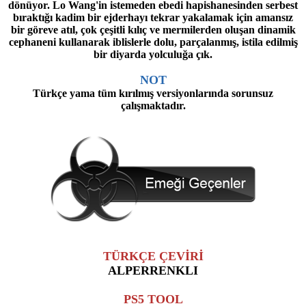
dönüyor. Lo Wang'in istemeden ebedi hapishanesinden serbest
bıraktığı kadim bir ejderhayı tekrar yakalamak için amansız
bir göreve atıl, çok çeşitli kılıç ve mermilerden oluşan dinamik
cephaneni kullanarak iblislerle dolu, parçalanmış, istila edilmiş
bir diyarda yolculuğa çık.
NOT
Türkçe yama tüm kırılmış versiyonlarında sorunsuz
çalışmaktadır.
TÜRKÇE ÇEVİRİ
ALPERRENKLI
PS5 TOOL