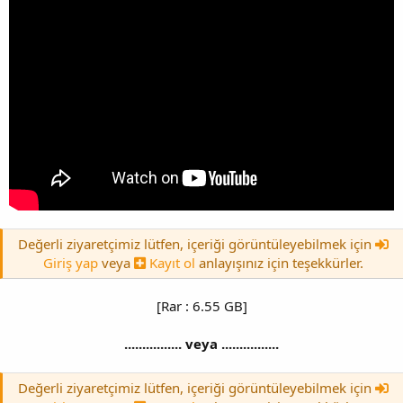
Değerli ziyaretçimiz lütfen, içeriği görüntüleyebilmek için
Giriş yap
veya
Kayıt ol
anlayışınız için teşekkürler.
[Rar : 6.55 GB]
................ veya ................
Değerli ziyaretçimiz lütfen, içeriği görüntüleyebilmek için