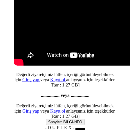
Değerli ziyaretçimiz lütfen, içeriği görüntüleyebilmek
için
Giriş yap
veya
Kayıt ol
anlayışınız için teşekkürler.
[Rar : 1.27 GB]
................ veya ................
Değerli ziyaretçimiz lütfen, içeriği görüntüleyebilmek
için
Giriş yap
veya
Kayıt ol
anlayışınız için teşekkürler.
[Rar : 1.27 GB]
Spoyler:
BİLGİ-NFO
- D U P L E X - ▄▄▄