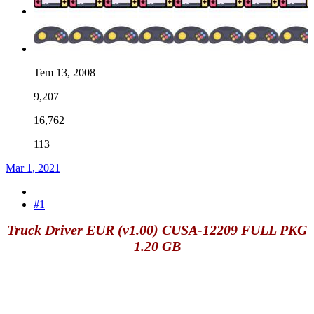
Tem 13, 2008
9,207
16,762
113
Mar 1, 2021
#1
Truck Driver EUR (v1.00) CUSA-12209 FULL PKG
1.20 GB