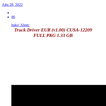
Ağu 28, 2022
#6
hako' Alıntı:
Truck Driver EUR (v1.00) CUSA-12209
FULL PKG 1.33 GB