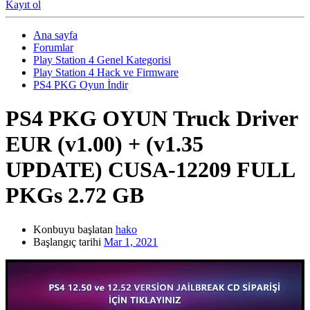
Kayıt ol
Ana sayfa
Forumlar
Play Station 4 Genel Kategorisi
Play Station 4 Hack ve Firmware
PS4 PKG Oyun İndir
PS4 PKG OYUN
Truck Driver
EUR (v1.00) + (v1.35
UPDATE) CUSA-12209 FULL
PKGs 2.72 GB
Konbuyu başlatan
hako
Başlangıç tarihi
Mar 1, 2021