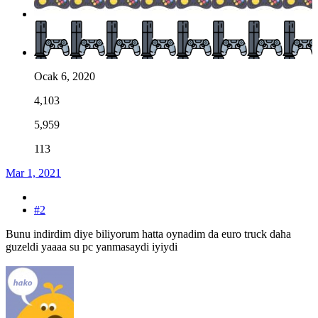
Ocak 6, 2020
4,103
5,959
113
Mar 1, 2021
#2
Bunu indirdim diye biliyorum hatta oynadim da euro truck daha
guzeldi yaaaa su pc yanmasaydi iyiydi