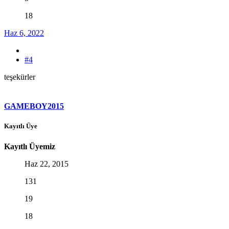
18
Haz 6, 2022
#4
teşekürler
GAMEBOY2015
Kayıtlı Üye
Kayıtlı Üyemiz
Haz 22, 2015
131
19
18