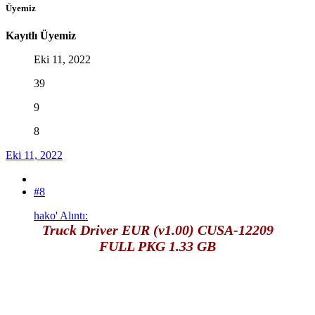
Üyemiz
Kayıtlı Üyemiz
Eki 11, 2022
39
9
8
Eki 11, 2022
#8
hako' Alıntı:
Truck Driver EUR (v1.00) CUSA-12209
FULL PKG 1.33 GB