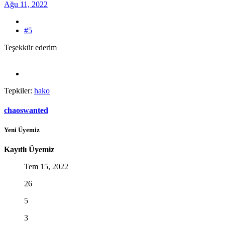
Ağu 11, 2022
#5
Teşekkür ederim
Tepkiler:
hako
chaoswanted
Yeni Üyemiz
Kayıtlı Üyemiz
Tem 15, 2022
26
5
3