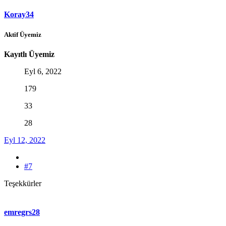
Koray34
Aktif Üyemiz
Kayıtlı Üyemiz
Eyl 6, 2022
179
33
28
Eyl 12, 2022
#7
Teşekkürler
emregrs28