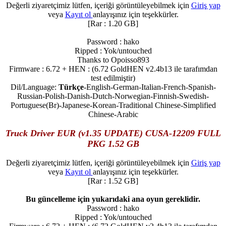
Değerli ziyaretçimiz lütfen, içeriği görüntüleyebilmek için
Giriş yap
veya
Kayıt ol
anlayışınız için teşekkürler.
[Rar : 1.20 GB]
Password : hako
Ripped : Yok/untouched
Thanks to Opoisso893
Firmware : 6.72 + HEN : (6.72 GoldHEN v2.4b13 ile tarafımdan
test edilmiştir)
Dil/Language:
Türkçe
-English-German-Italian-French-Spanish-
Russian-Polish-Danish-Dutch-Norwegian-Finnish-Swedish-
Portuguese(Br)-Japanese-Korean-Traditional Chinese-Simplified
Chinese-Arabic
Truck Driver EUR (v1.35 UPDATE) CUSA-12209 FULL
PKG 1.52 GB
Değerli ziyaretçimiz lütfen, içeriği görüntüleyebilmek için
Giriş yap
veya
Kayıt ol
anlayışınız için teşekkürler.
[Rar : 1.52 GB]
Bu güncelleme için yukarıdaki ana oyun gereklidir.
Password : hako
Ripped : Yok/untouched