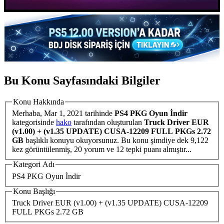
Bu Konu Sayfasındaki Bilgiler
Konu Hakkında
Merhaba,
Mar 1, 2021
tarihinde
PS4 PKG Oyun İndir
kategorisinde
hako
tarafından oluşturulan
Truck Driver EUR
(v1.00) + (v1.35 UPDATE) CUSA-12209 FULL PKGs 2.72
GB
başlıklı konuyu okuyorsunuz. Bu konu şimdiye dek 9,122
kez görüntülenmiş, 20 yorum ve 12 tepki puanı almıştır...
Kategori Adı
PS4 PKG Oyun İndir
Konu Başlığı
Truck Driver EUR (v1.00) + (v1.35 UPDATE) CUSA-12209
FULL PKGs 2.72 GB