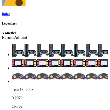
hako
Legendary
Yönetici
Forum Admini
Tem 13, 2008
9,207
16,762