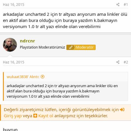
Haz 16, 2015
#1
arkadaşlar uncharted 2 için tr altyazı arıyorum ama linkler ölü
en aktif alan bura olduğu için buraya yazdım k.bakmayın
versiyonum 1.0 tr alt yazı elinde olan verebilirmi
ndrcnr
Playstation Moderatörümüz
Moderatör
Haz 16, 2015
#2
wukaat3838' Alıntı:
arkadaşlar uncharted 2 için tr altyazı arıyorum ama linkler ölü en
aktif alan bura olduğu için buraya yazdım k.bakmayın
versiyonum 1.0 tr alt yazı elinde olan verebilirmi
Değerli ziyaretçimiz lütfen, içeriği görüntüleyebilmek için
Giriş yap
veya
Kayıt ol
anlayışınız için teşekkürler.
buyrun