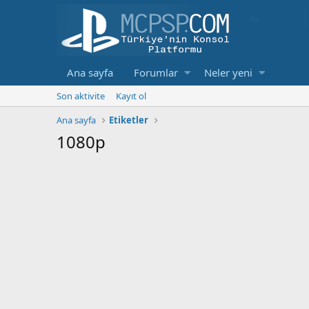
Ana sayfa
Forumlar
Neler yeni
Son aktivite
Kayıt ol
Ana sayfa
Etiketler
1080p