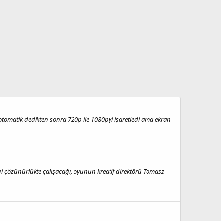
tomatik dedikten sonra 720p ile 1080pyi işaretledi ama ekran
i çözünürlükte çalışacağı, oyunun kreatif direktörü Tomasz