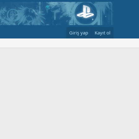
Giriş yap
Kayıt ol