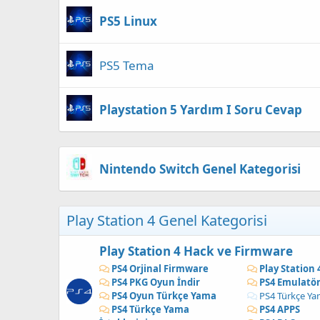
PS5 Linux
PS5 Tema
Playstation 5 Yardım I Soru Cevap
Nintendo Switch Genel Kategorisi
Play Station 4 Genel Kategorisi
Play Station 4 Hack ve Firmware
PS4 Orjinal Firmware
Play Station
PS4 PKG Oyun İndir
PS4 Emulatö
PS4 Oyun Türkçe Yama
PS4 Türkçe Ya
PS4 Türkçe Yama
PS4 APPS