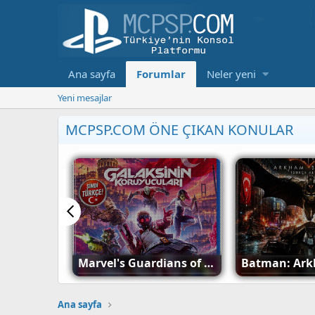
Ana sayfa
Forumlar
Neler yeni
Yeni mesajlar
MCPSP.COM ÖNE ÇIKAN KONULAR
SteamWorld Dig PS4 Türkçe Yama İndir (ÇIKTI)
Dragon Age: Inquisition PS4 Türkçe Yama İndir (ÇIKTI)
Ana sayfa