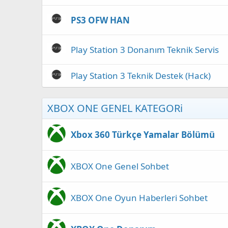
PS3 OFW HAN
Play Station 3 Donanım Teknik Servis
Play Station 3 Teknik Destek (Hack)
XBOX ONE GENEL KATEGORi
Xbox 360 Türkçe Yamalar Bölümü
XBOX One Genel Sohbet
XBOX One Oyun Haberleri Sohbet