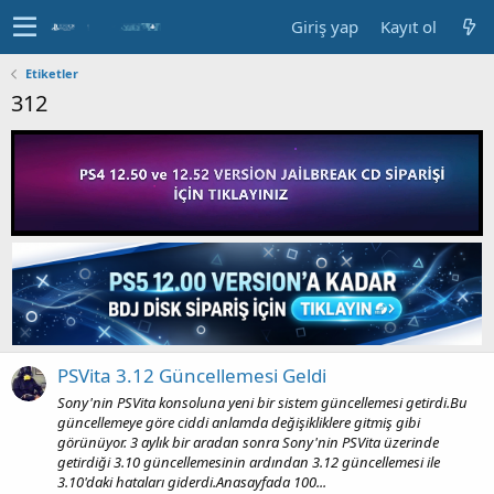
Giriş yap
Kayıt ol
Etiketler
312
PSVita 3.12 Güncellemesi Geldi
Sony'nin PSVita konsoluna yeni bir sistem güncellemesi getirdi.Bu
güncellemeye göre ciddi anlamda değişikliklere gitmiş gibi
görünüyor. 3 aylık bir aradan sonra Sony'nin PSVita üzerinde
getirdiği 3.10 güncellemesinin ardından 3.12 güncellemesi ile
3.10'daki hataları giderdi.Anasayfada 100...