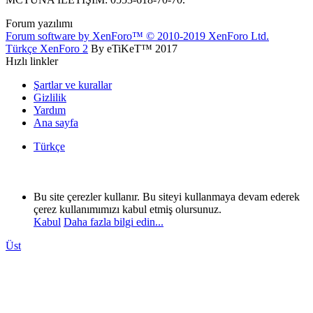
Forum yazılımı
Forum software by XenForo™
© 2010-2019 XenForo Ltd.
Türkçe XenForo 2
By eTiKeT™ 2017
Hızlı linkler
Şartlar ve kurallar
Gizlilik
Yardım
Ana sayfa
Türkçe
Bu site çerezler kullanır. Bu siteyi kullanmaya devam ederek
çerez kullanımımızı kabul etmiş olursunuz.
Kabul
Daha fazla bilgi edin...
Üst