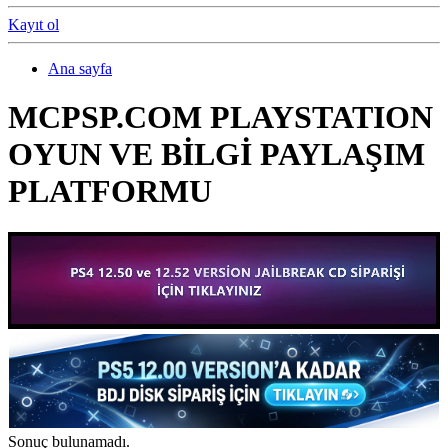
Kayıt ol
Ana sayfa
MCPSP.COM PLAYSTATION
OYUN VE BİLGİ PAYLAŞIM
PLATFORMU
Sonuç bulunamadı.