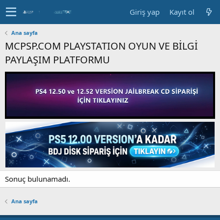
Giriş yap
Kayıt ol
Ana sayfa
MCPSP.COM PLAYSTATION OYUN VE BİLGİ
PAYLAŞIM PLATFORMU
Sonuç bulunamadı.
Ana sayfa