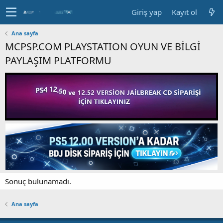
Giriş yap
Kayıt ol
Ana sayfa
MCPSP.COM PLAYSTATION OYUN VE BİLGİ
PAYLAŞIM PLATFORMU
Sonuç bulunamadı.
Ana sayfa