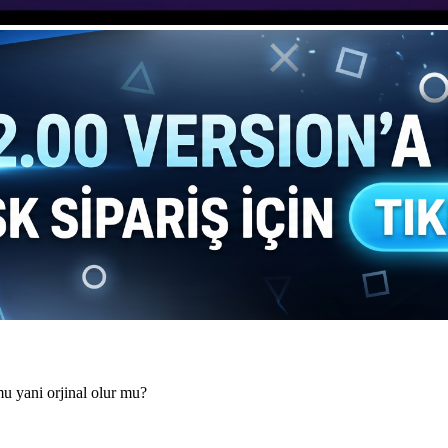
u yani orjinal olur mu?