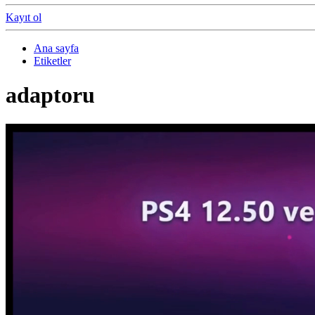
Kayıt ol
Ana sayfa
Etiketler
adaptoru