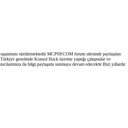
aşantısını sürdürmektedir MCPSP.COM forum sitesinde paylaşılan
 Türkiye genelinde Konsol Hack üzerine yaptığı çalışmalar ve
ıcılarımıza da bilgi paylaşımı sunmaya devam edecektir Bizi yıllardır