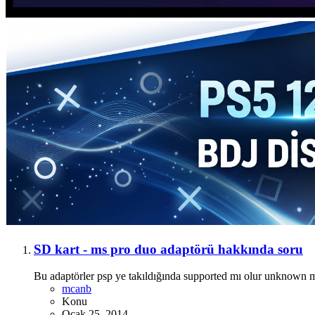
SD kart - ms pro duo adaptörü hakkında soru
Bu adaptörler psp ye takıldığında supported mı olur unknown m
mcanb
Konu
Ocak 25, 2014