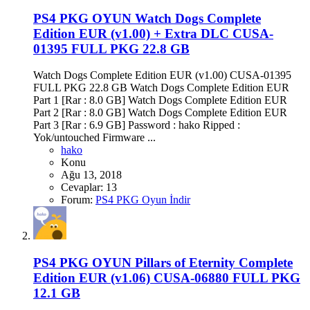
PS4 PKG OYUN
Watch Dogs Complete
Edition EUR (v1.00) + Extra DLC CUSA-
01395 FULL PKG 22.8 GB
Watch Dogs Complete Edition EUR (v1.00) CUSA-01395
FULL PKG 22.8 GB Watch Dogs Complete Edition EUR
Part 1 [Rar : 8.0 GB] Watch Dogs Complete Edition EUR
Part 2 [Rar : 8.0 GB] Watch Dogs Complete Edition EUR
Part 3 [Rar : 6.9 GB] Password : hako Ripped :
Yok/untouched Firmware ...
hako
Konu
Ağu 13, 2018
Cevaplar: 13
Forum:
PS4 PKG Oyun İndir
PS4 PKG OYUN
Pillars of Eternity Complete
Edition EUR (v1.06) CUSA-06880 FULL PKG
12.1 GB