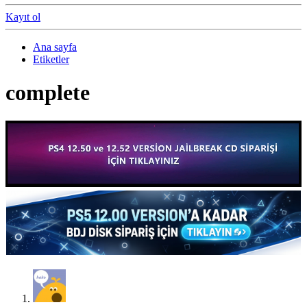
Kayıt ol
Ana sayfa
Etiketler
complete