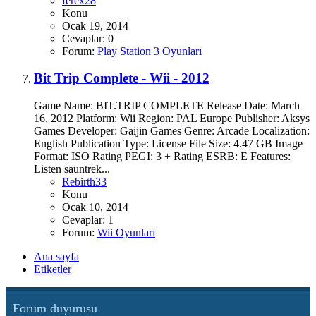
ferex28
Konu
Ocak 19, 2014
Cevaplar: 0
Forum:
Play Station 3 Oyunları
Bit Trip Complete - Wii - 2012
Game Name: BIT.TRIP COMPLETE Release Date: March
16, 2012 Platform: Wii Region: PAL Europe Publisher: Aksys
Games Developer: Gaijin Games Genre: Arcade Localization:
English Publication Type: License File Size: 4.47 GB Image
Format: ISO Rating PEGI: 3 + Rating ESRB: E Features:
Listen sauntrek...
Rebirth33
Konu
Ocak 10, 2014
Cevaplar: 1
Forum:
Wii Oyunları
Ana sayfa
Etiketler
Forum duyurusu