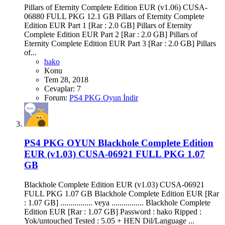
Pillars of Eternity Complete Edition EUR (v1.06) CUSA-
06880 FULL PKG 12.1 GB Pillars of Eternity Complete
Edition EUR Part 1 [Rar : 2.0 GB] Pillars of Eternity
Complete Edition EUR Part 2 [Rar : 2.0 GB] Pillars of
Eternity Complete Edition EUR Part 3 [Rar : 2.0 GB] Pillars
of...
hako
Konu
Tem 28, 2018
Cevaplar: 7
Forum:
PS4 PKG Oyun İndir
PS4 PKG OYUN
Blackhole Complete Edition
EUR (v1.03) CUSA-06921 FULL PKG 1.07
GB
Blackhole Complete Edition EUR (v1.03) CUSA-06921
FULL PKG 1.07 GB Blackhole Complete Edition EUR [Rar
: 1.07 GB] ................ veya ................ Blackhole Complete
Edition EUR [Rar : 1.07 GB] Password : hako Ripped :
Yok/untouched Tested : 5.05 + HEN Dil/Language ...