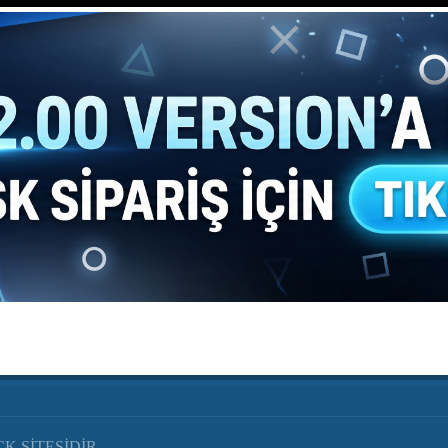
K SİTESİDİR