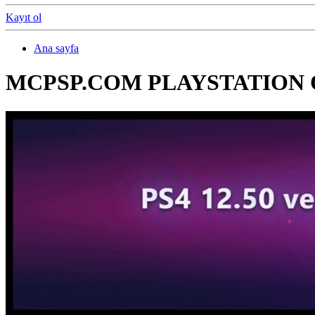
Kayıt ol
Ana sayfa
MCPSP.COM PLAYSTATION 