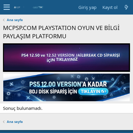
Giriş yap
Kayıt ol
Ana sayfa
MCPSP.COM PLAYSTATION OYUN VE BİLGİ
PAYLAŞIM PLATFORMU
Sonuç bulunamadı.
Ana sayfa