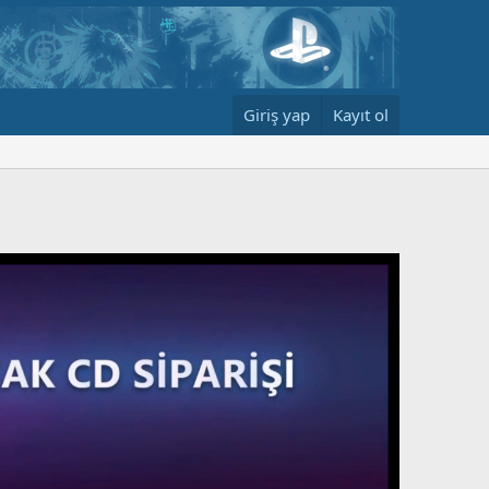
Giriş yap
Kayıt ol