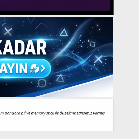
dim pandora pil ve memory stick ile duzeltme sansimiz varmis