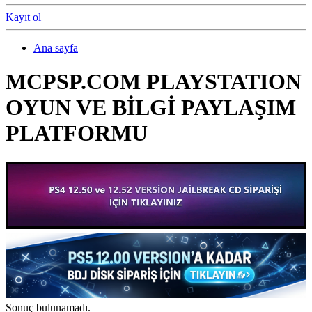
Kayıt ol
Ana sayfa
MCPSP.COM PLAYSTATION
OYUN VE BİLGİ PAYLAŞIM
PLATFORMU
Sonuç bulunamadı.