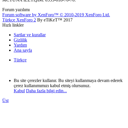
Forum yazılımı
Forum software by XenForo™
© 2010-2019 XenForo Ltd.
Türkçe XenForo 2
By eTiKeT™ 2017
Hızlı linkler
Şartlar ve kurallar
Gizlilik
Yardım
Ana sayfa
Türkçe
Bu site çerezler kullanır. Bu siteyi kullanmaya devam ederek
çerez kullanımımızı kabul etmiş olursunuz.
Kabul
Daha fazla bilgi edin...
Üst