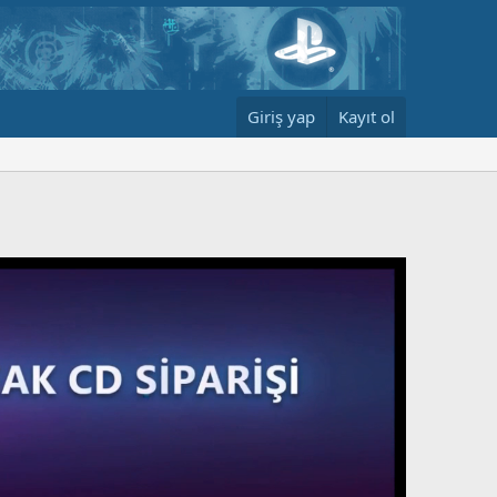
Giriş yap
Kayıt ol