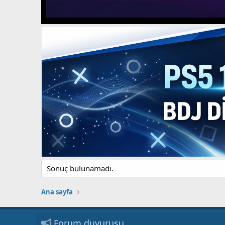
Sonuç bulunamadı.
Ana sayfa
Forum duyurusu