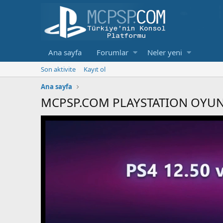
Ana sayfa
Forumlar
Neler yeni
Son aktivite
Kayıt ol
Ana sayfa
MCPSP.COM PLAYSTATION OYUN