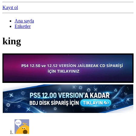
Kayıt ol
Ana sayfa
Etiketler
king