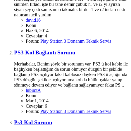
sinirden fırladı işte bir tane demir çubuk r1 ve r2 yi ayıran
siyah şey çıktı sanırsam o takmalık birde r1 ve r2 tusları cıktı
napıcam acil yardım
david16
Konu
Haz 6, 2014
Cevaplar: 4
Forum:
Play Station 3 Donanım Teknik Servis
PS3 Kol Bağlantı Sorunu
Merhabalar, Benim şöyle bir sorunum var. PS3 ü kol kablo ile
bağlıyken başlattığım da sorun olmuyor düzgün bir şekilde
bağlanıp PS3 açılıyor fakat kablosuz dayken PS3 ü açtığımda
PS3 düzgün şekilde açılıyor ama kol da bütün ışıklar yanıp
sönmeye devam ediyor ve bağlantı sağlayamıyor fakat PS...
lubimtA
Konu
Mar 1, 2014
Cevaplar: 6
Forum:
Play Station 3 Donanım Teknik Servis
Ps3 Kol Sorunu