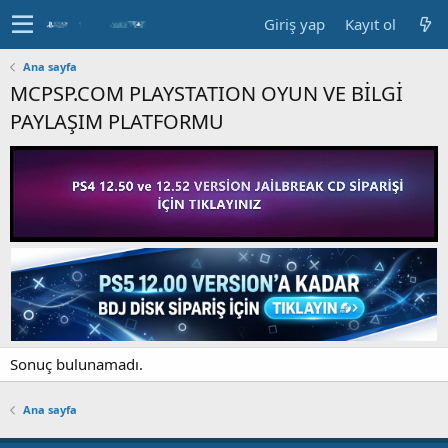
Giriş yap
Kayıt ol
Ana sayfa
MCPSP.COM PLAYSTATION OYUN VE BİLGİ
PAYLAŞIM PLATFORMU
Sonuç bulunamadı.
Ana sayfa