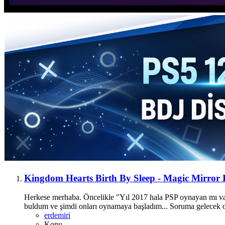
Kingdom Hearts Birth By Sleep - Magic Mirror
Herkese merhaba. Öncelikle "Yıl 2017 hala PSP oynayan mı var
buldum ve şimdi onları oynamaya başladım... Soruma gelecek o
erdemiri
Konu