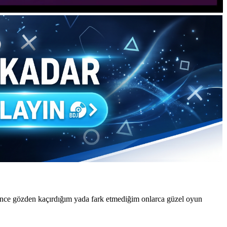
önce gözden kaçırdığım yada fark etmediğim onlarca güzel oyun