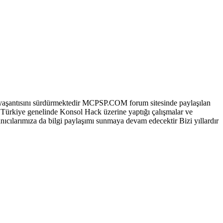
aşantısını sürdürmektedir MCPSP.COM forum sitesinde paylaşılan
 Türkiye genelinde Konsol Hack üzerine yaptığı çalışmalar ve
ıcılarımıza da bilgi paylaşımı sunmaya devam edecektir Bizi yıllardır