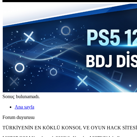
Sonuç bulunamadı.
Ana sayfa
Forum duyurusu
TÜRKİYENİN EN KÖKLÜ KONSOL VE OYUN HACK SİTESİ