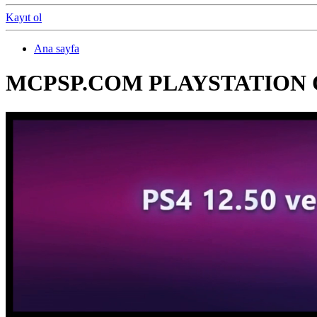
Kayıt ol
Ana sayfa
MCPSP.COM PLAYSTATION 