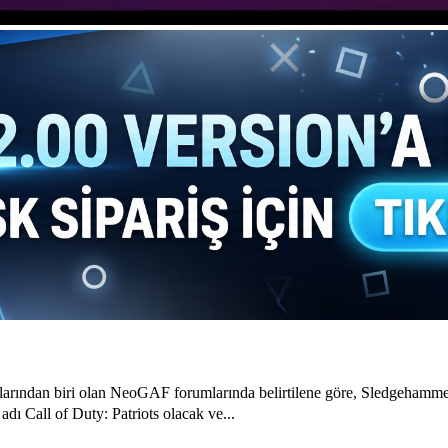
klarından biri olan NeoGAF forumlarında belirtilene göre, Sledgehamm
adı Call of Duty: Patriots olacak ve...