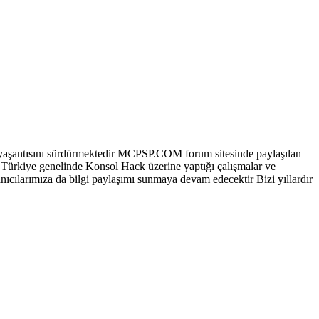
aşantısını sürdürmektedir MCPSP.COM forum sitesinde paylaşılan
 Türkiye genelinde Konsol Hack üzerine yaptığı çalışmalar ve
ıcılarımıza da bilgi paylaşımı sunmaya devam edecektir Bizi yıllardır