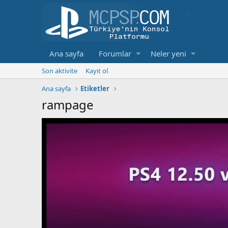
Ana sayfa
Forumlar
Neler yeni
Son aktivite
Kayıt ol
Ana sayfa
Etiketler
rampage