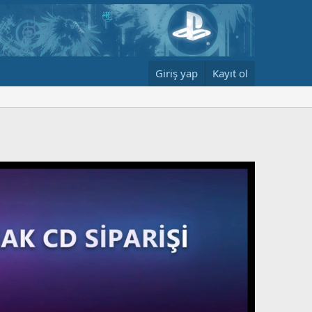
Giriş yap
Kayıt ol