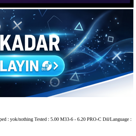
 : yok/nothing Tested : 5.00 M33-6 - 6.20 PRO-C Dil/Language :