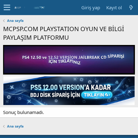
Giriş yap
Kayıt ol
Ana sayfa
MCPSP.COM PLAYSTATION OYUN VE BİLGİ
PAYLAŞIM PLATFORMU
Sonuç bulunamadı.
Ana sayfa