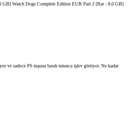
GB] Watch Dogs Complete Edition EUR Part 2 [Rar : 8.0 GB]
r ve sadece PS tuşuna basılı tutunca işlev görüyor. Ne kadar