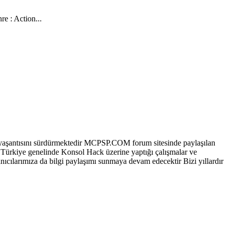
e : Action...
aşantısını sürdürmektedir MCPSP.COM forum sitesinde paylaşılan
 Türkiye genelinde Konsol Hack üzerine yaptığı çalışmalar ve
ıcılarımıza da bilgi paylaşımı sunmaya devam edecektir Bizi yıllardır