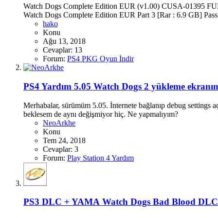
Watch Dogs Complete Edition EUR (v1.00) CUSA-01395 FULL
Watch Dogs Complete Edition EUR Part 3 [Rar : 6.9 GB] Pass
hako
Konu
Ağu 13, 2018
Cevaplar: 13
Forum:
PS4 PKG Oyun İndir
PS4 Yardım
5.05 Watch Dogs 2 yükleme ekranın
Merhabalar, sürümüm 5.05. İnternete bağlanıp debug settings a
beklesem de aynı değişmiyor hiç. Ne yapmalıyım?
NeoArkhe
Konu
Tem 24, 2018
Cevaplar: 3
Forum:
Play Station 4 Yardım
PS3 DLC + YAMA
Watch Dogs Bad Blood DLC