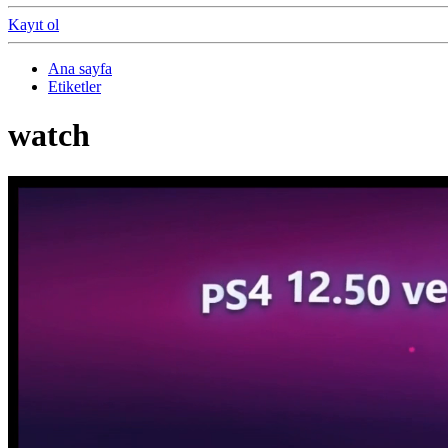
Kayıt ol
Ana sayfa
Etiketler
watch