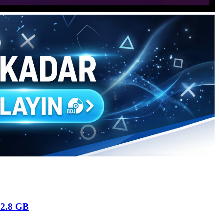
22.8 GB