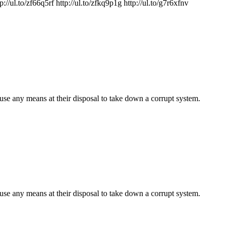
/zf66q5rf http://ul.to/zfkq9p1g http://ul.to/g7r6xfnv
use any means at their disposal to take down a corrupt system.
use any means at their disposal to take down a corrupt system.