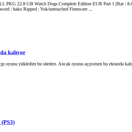
 PKG 22.8 GB Watch Dogs Complete Edition EUR Part 1 [Rar : 8.0 
word : hako Ripped : Yok/untouched Firmware ...
da kalıyor
çıp oyunu yükledim bu siteden. Ancak oyunu açıyorum bu ekranda kalıyo
 (PS3)