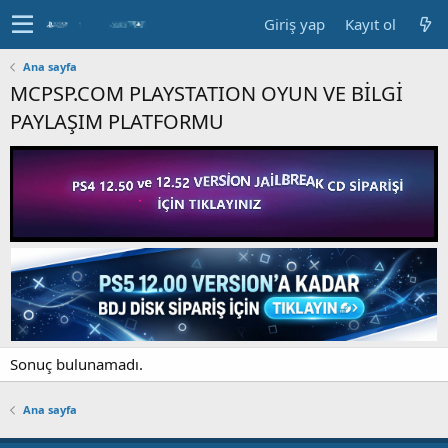
Giriş yap
Kayıt ol
Ana sayfa
MCPSP.COM PLAYSTATION OYUN VE BİLGİ
PAYLAŞIM PLATFORMU
Sonuç bulunamadı.
Ana sayfa