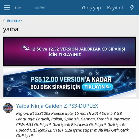
Giriş yap
Kayıt ol
Etiketler
yaiba
Yaiba Ninja Gaiden Z PS3-DUPLEX
Region: BLUS31203 Release date: 15 march 2014 Size: 5.3 GB
Language: English, Italian, Spanish, German, French & Japanese
CFW: 4.53 Gizli içerik Gizli içerik Gizli içerik Gizli içerik Gizli içerik
upload Gizli içerik LETITBIT Gizli içerik süper multi link Gizli içerik
Gizli içerik