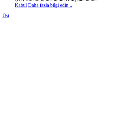
Kabul
Daha fazla bilgi edin...
Üst