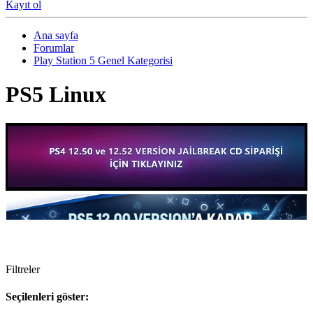
Kayıt ol
Ana sayfa
Forumlar
Play Station 5 Genel Kategorisi
PS5 Linux
Filtreler
Seçilenleri göster: