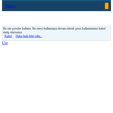
Türkçe
Bu site çerezler kullanır. Bu siteyi kullanmaya devam ederek çerez kullanımımızı kabul
etmiş olursunuz.
Kabul
Daha fazla bilgi edin...
Üst