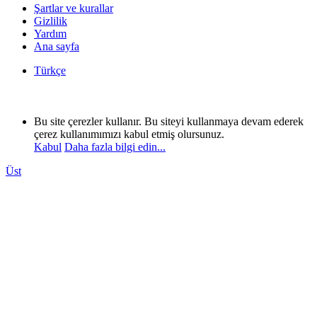
Şartlar ve kurallar
Gizlilik
Yardım
Ana sayfa
Türkçe
Bu site çerezler kullanır. Bu siteyi kullanmaya devam ederek
çerez kullanımımızı kabul etmiş olursunuz.
Kabul
Daha fazla bilgi edin...
Üst