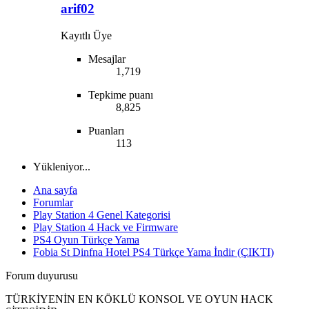
arif02
Kayıtlı Üye
Mesajlar
1,719
Tepkime puanı
8,825
Puanları
113
Yükleniyor...
Ana sayfa
Forumlar
Play Station 4 Genel Kategorisi
Play Station 4 Hack ve Firmware
PS4 Oyun Türkçe Yama
Fobia St Dinfna Hotel PS4 Türkçe Yama İndir (ÇIKTI)
Forum duyurusu
TÜRKİYENİN EN KÖKLÜ KONSOL VE OYUN HACK