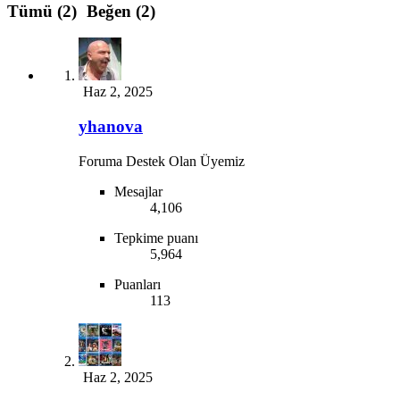
Tümü
(2)
Beğen
(2)
Haz 2, 2025
yhanova
Foruma Destek Olan Üyemiz
Mesajlar
4,106
Tepkime puanı
5,964
Puanları
113
Haz 2, 2025