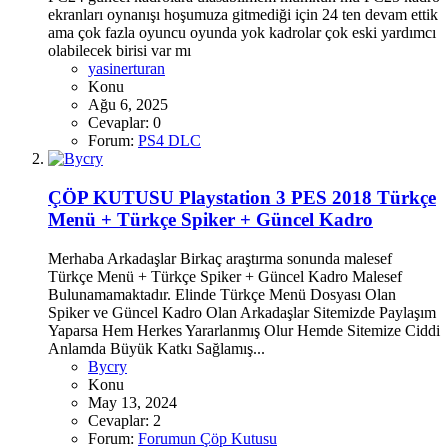
ekranları oynanışı hoşumuza gitmediği için 24 ten devam ettik
ama çok fazla oyuncu oyunda yok kadrolar çok eski yardımcı
olabilecek birisi var mı
yasinerturan
Konu
Ağu 6, 2025
Cevaplar: 0
Forum:
PS4 DLC
ÇÖP KUTUSU
Playstation 3 PES 2018 Türkçe
Menü + Türkçe Spiker + Güncel Kadro
Merhaba Arkadaşlar Birkaç araştırma sonunda malesef
Türkçe Menü + Türkçe Spiker + Güncel Kadro Malesef
Bulunamamaktadır. Elinde Türkçe Menü Dosyası Olan
Spiker ve Güncel Kadro Olan Arkadaşlar Sitemizde Paylaşım
Yaparsa Hem Herkes Yararlanmış Olur Hemde Sitemize Ciddi
Anlamda Büyük Katkı Sağlamış...
Bycry
Konu
May 13, 2024
Cevaplar: 2
Forum:
Forumun Çöp Kutusu