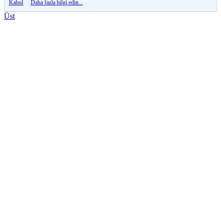
Kabul
Daha fazla bilgi edin...
Üst