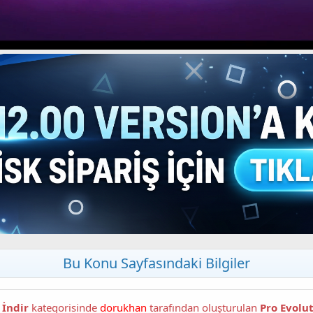
Bu Konu Sayfasındaki Bilgiler
 İndir
kategorisinde
dorukhan
tarafından oluşturulan