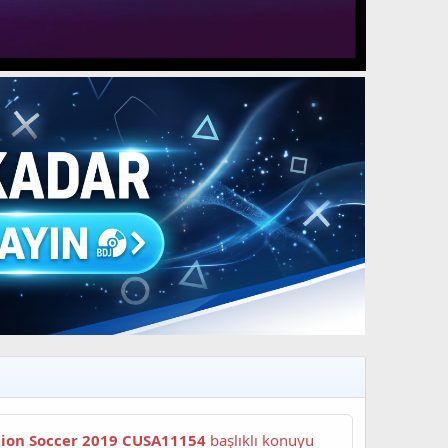
Pro Evolution Soccer 2019 CUSA11154
başlıklı konuyu