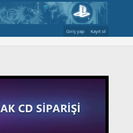
Giriş yap
Kayıt ol