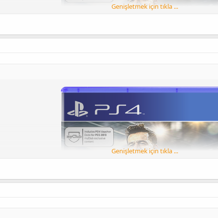
Genişletmek için tıkla ...
Genişletmek için tıkla ...
Spoyler