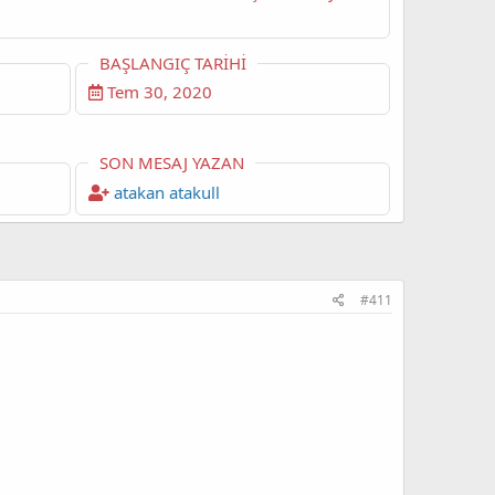
BAŞLANGIÇ TARIHI
Tem 30, 2020
SON MESAJ YAZAN
atakan atakull
#411