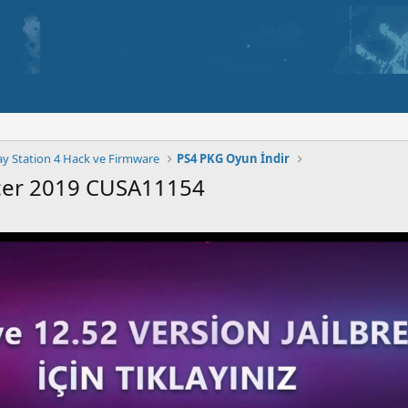
ay Station 4 Hack ve Firmware
PS4 PKG Oyun İndir
ccer 2019 CUSA11154