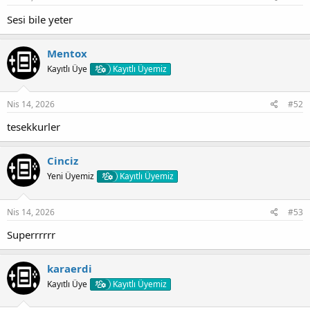
Sesi bile yeter
Mentox
Kayıtlı Üye
Kayıtlı Üyemiz
Nis 14, 2026
#52
tesekkurler
Cinciz
Yeni Üyemiz
Kayıtlı Üyemiz
Nis 14, 2026
#53
Superrrrrr
karaerdi
Kayıtlı Üye
Kayıtlı Üyemiz