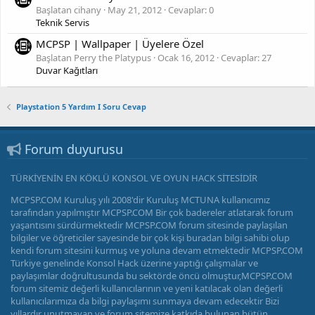
Başlatan cihany
May 21, 2012
Cevaplar: 0
Teknik Servis
MCPSP | Wallpaper | Üyelere Özel
Başlatan Perry the Platypus
Ocak 16, 2012
Cevaplar: 27
Duvar Kağıtları
Playstation 5 Yardım I Soru Cevap
Forum duyurusu
TÜRKİYENİN EN KÖKLÜ KONSOL VE OYUN HACK SİTESİDİR
MCPSP.COM Kuruluş yılı 2008'dir Kuruluş MCTUNA kullanıcımız
tarafından yapılmıştır MCPSP.COM Bir çok badereler atlatarak forum
yaşantısını sürdürmektedir MCPSP.COM forum sitesinde paylaşılan
bilgiler ve öğreticiler sayesinde bir çok kişi buradan bilgi sahibi olup
kendi forum sitesini kurmuş ve yoluna devam etmektedir MCPSP.COM
Türkiye genelinde Konsol Hack üzerine yaptığı çalışmalar ve
paylaşımlar doğrultusunda bu sektörde öncü olmuştur,MCPSP.COM
forum sitemiz değerli kullanıcılarının ve yeni katılacak olan değerli
kullanıcılarımıza da bilgi paylaşımı sunmaya devam edecektir Bizi
yıllardır unutmayan ve forum sitemize katkıda bulunan bütün