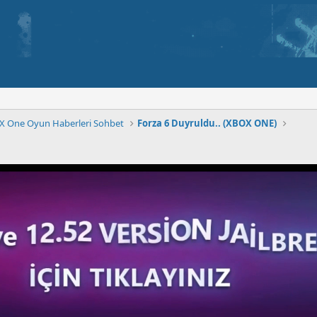
 One Oyun Haberleri Sohbet
Forza 6 Duyruldu.. (XBOX ONE)