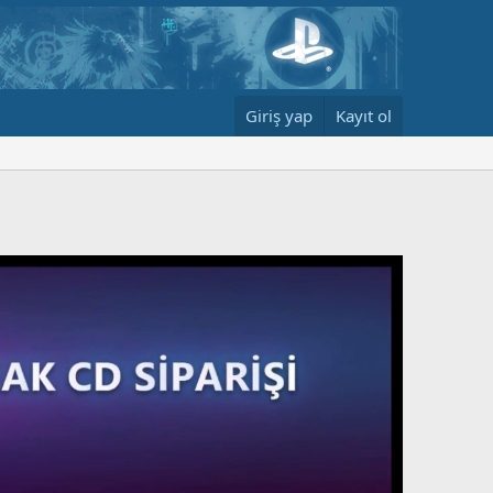
Giriş yap
Kayıt ol