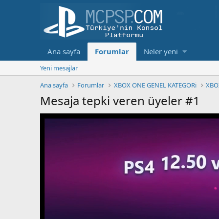
Ana sayfa
Forumlar
Neler yeni
Yeni mesajlar
Ana sayfa
Forumlar
XBOX ONE GENEL KATEGORi
XBOX
Mesaja tepki veren üyeler #1