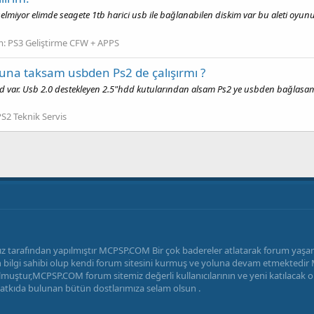
miyor elimde seagete 1tb harici usb ile bağlanabilen diskim var bu aleti oyun
m:
PS3 Geliştirme CFW + APPS
suna taksam usbden Ps2 de çalışırmı ?
 var. Usb 2.0 destekleyen 2.5"hdd kutularından alsam Ps2 ye usbden bağlasam 
S2 Teknik Servis
z tarafından yapılmıştır MCPSP.COM Bir çok badereler atlatarak forum yaş
radan bilgi sahibi olup kendi forum sitesini kurmuş ve yoluna devam etmekted
uştur,MCPSP.COM forum sitemiz değerli kullanıcılarının ve yeni katılacak ola
katkıda bulunan bütün dostlarımıza selam olsun .