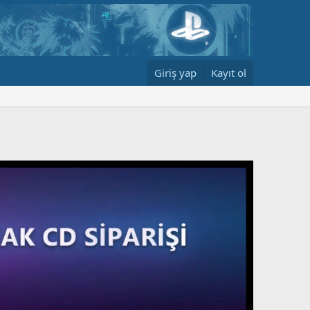
Giriş yap
Kayıt ol