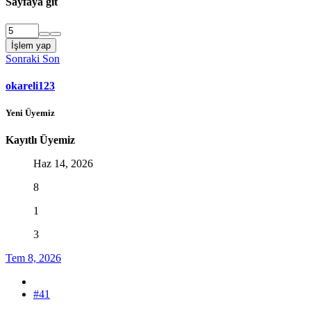
Sayfaya git
İşlem yap
Sonraki
Son
okareli123
Yeni Üyemiz
Kayıtlı Üyemiz
Haz 14, 2026
8
1
3
Tem 8, 2026
#41