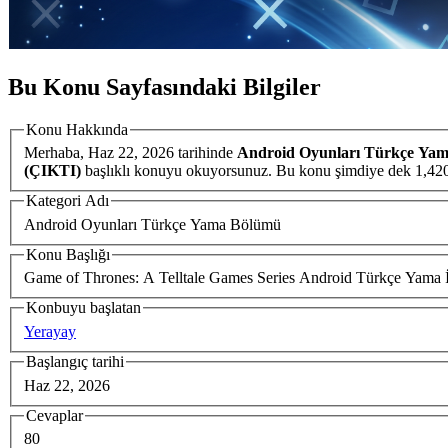
Bu Konu Sayfasındaki Bilgiler
Konu Hakkında
Merhaba,
Haz 22, 2026
tarihinde
Android Oyunları Türkçe Ya
(ÇIKTI)
Kategori Adı
Android Oyunları Türkçe Yama Bölümü
Konu Başlığı
Game of Thrones: A Telltale Games Series Android Türkçe Yama 
Konbuyu başlatan
Yerayay
Başlangıç tarihi
Haz 22, 2026
Cevaplar
80