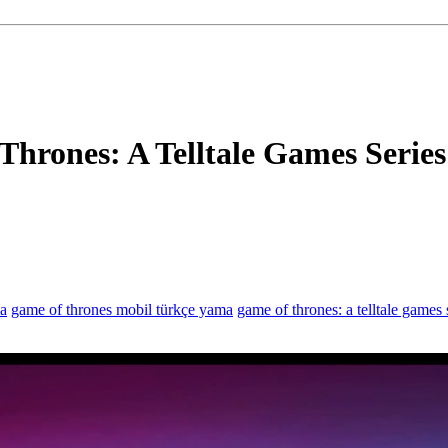
Thrones: A Telltale Games Serie
ma
game of thrones mobil türkçe yama
game of thrones: a telltale games 