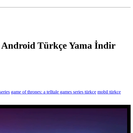
s Android Türkçe Yama İndir
series
game of thrones: a telltale games series türkçe
mobil türkçe