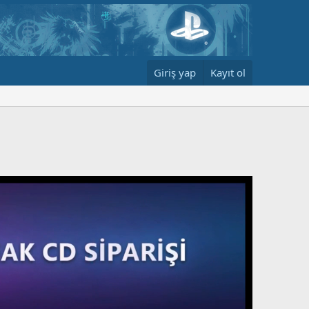
Giriş yap
Kayıt ol