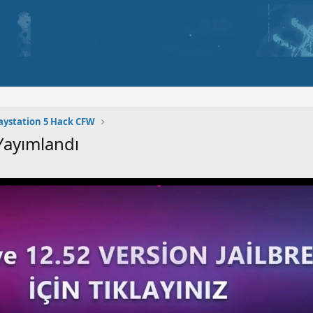
aystation 5 Hack CFW
ayımlandı