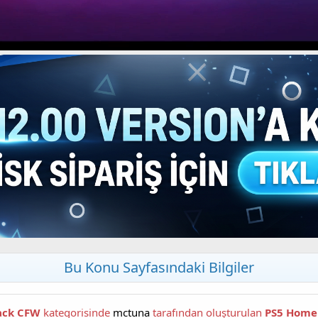
Bu Konu Sayfasındaki Bilgiler
Hack CFW
kategorisinde
mctuna
tarafından oluşturulan
PS5 Home