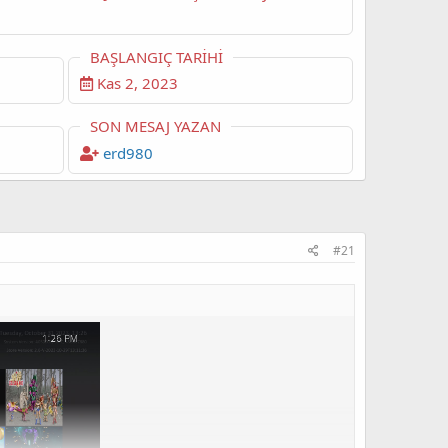
BAŞLANGIÇ TARIHI
Kas 2, 2023
SON MESAJ YAZAN
erd980
#21